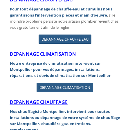
Pour tout dépannage de
chauffe-eau
et cumulus
nous
garantissons l’intervention pièces et main d’oeuvre
, si le
moindre problème persiste notre artisan plombier revient chez
vous gratuitement afin de le régler.
DEPANNAGE CHAUFFE EAU
DEPANNAGE CLIMATISATION
Notre entreprise de
climatisation
intervient sur
Montpellier pour vos dépannages, installations,
réparations, et devis de climatisation sur Montpellier
DEPANNAGE CLIMATISATION
DEPANNAGE CHAUFFAGE
Nos
chauffagiste
Montpellier, intervient pour toutes
installations
ou dépannage de votre système de
chauffage
sur Montpellier,
chaudière gaz
,
entretiens
,
remplacement.