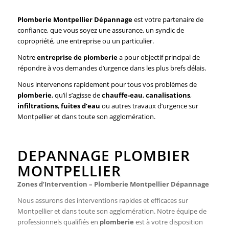
Plomberie Montpellier Dépannage
est votre partenaire de
confiance, que vous soyez une assurance, un syndic de
copropriété, une entreprise ou un particulier.
Notre
entreprise de plomberie
a pour objectif principal de
répondre à vos demandes d’urgence dans les plus brefs délais.
Nous intervenons rapidement pour tous vos problèmes de
plomberie
, qu’il s’agisse de
chauffe-eau
,
canalisations
,
infiltrations
,
fuites d’eau
ou autres travaux d’urgence sur
Montpellier et dans toute son agglomération.
DEPANNAGE PLOMBIER
MONTPELLIER
Zones d’Intervention – Plomberie Montpellier Dépannage
Nous assurons des interventions rapides et efficaces sur
Montpellier et dans toute son agglomération. Notre équipe de
professionnels qualifiés en
plomberie
est à votre disposition