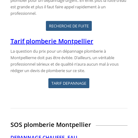
plombier pour un dépannage urgent. En effet plus la fuite d’eau
est grande et plus il faut faire appel rapidement à un
professionnel.
RECHERCHE DE FUITE
Tarif plomberie Montpellier
La question du prix pour un dépannage plomberie à
Montpellierne doit pas être évitée. D’ailleurs, un véritable
professionnel sérieux et de qualité n’aura aucun mal à vous
rédiger un devis de plomberie sur ce site.
TARIF DEPANNAGE
SOS plomberie Montpellier
DEPANNAGE CHAUFFE- EAU