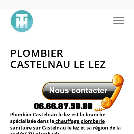
PLOMBIER
CASTELNAU LE LEZ
Plombier Castelnau le lez
est la branche
spécialisée dans le
chauffage
plomberie
sanitaire sur
Castelnau le lez
et sa région de la