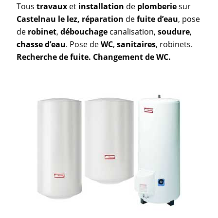
Tous
travaux
et
installation
de
plomberie
sur
Castelnau le lez, réparation
de
fuite d’eau
, pose
de
robinet
,
débouchage
canalisation,
soudure
,
chasse
d’eau
. Pose de
WC
,
sanitaires
, robinets.
Recherche de fuite. Changement de WC.