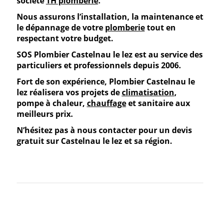
société
TH plomberie
.
Nous assurons l’installation, la maintenance et
le dépannage de votre
plomberie
tout en
respectant votre budget.
SOS Plombier Castelnau le lez est au service des
particuliers et professionnels depuis 2006.
Fort de son expérience,
Plombier Castelnau le
lez
réalisera vos projets de
climatisation
,
pompe à chaleur,
chauffage
et sanitaire aux
meilleurs prix
.
N’hésitez pas à nous contacter pour un
devis
gratuit
sur Castelnau le lez et sa région.