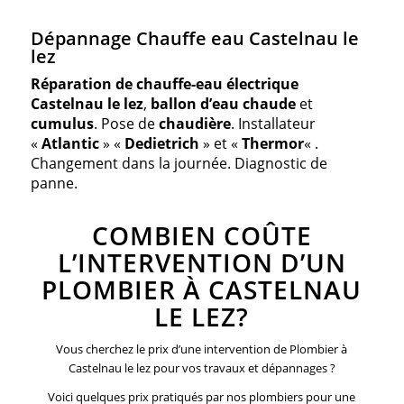
Dépannage Chauffe eau Castelnau le
lez
Réparation de chauffe-eau électrique
Castelnau le lez
,
ballon d’eau chaude
et
cumulus
. Pose de
chaudière
. Installateur
«
Atlantic
» «
Dedietrich
» et «
Thermor
« .
Changement dans la journée. Diagnostic de
panne.
COMBIEN COÛTE
L’INTERVENTION D’UN
PLOMBIER À CASTELNAU
LE LEZ?
Vous cherchez le prix d’une intervention de Plombier à
Castelnau le lez pour vos travaux et dépannages ?
Voici quelques prix pratiqués par nos plombiers pour une