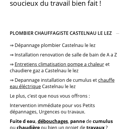
soucieux du travail bien fait !
PLOMBIER CHAUFFAGISTE CASTELNAU LE LEZ
⇒ Dépannage plombier Castelnau le lez
⇒ Installation renovation de salle de bain de A a Z
⇒
Entretiens climatisation pompe a chaleur
et
chaudiere gaz a Castelnau le lez
⇒ Depannage installation de cumulus et
chauffe
eau éléctrique
Castelnau le lez
Le plus, c’est que nous vous offrons :
Intervention immédiate pour vos Petits
dépannages, Urgences ou travaux.
Fuite d eau
,
débouchages
,
panne
de
cumulus
ou
chaudière
ou bien un projet de
travaux
?