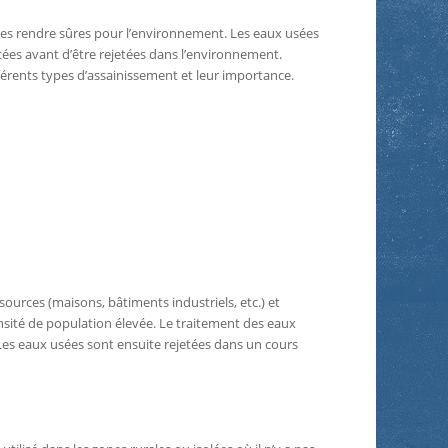
e les rendre sûres pour l’environnement. Les eaux usées
itées avant d’être rejetées dans l’environnement.
fférents types d’assainissement et leur importance.
sources (maisons, bâtiments industriels, etc.) et
ensité de population élevée. Le traitement des eaux
. Les eaux usées sont ensuite rejetées dans un cours