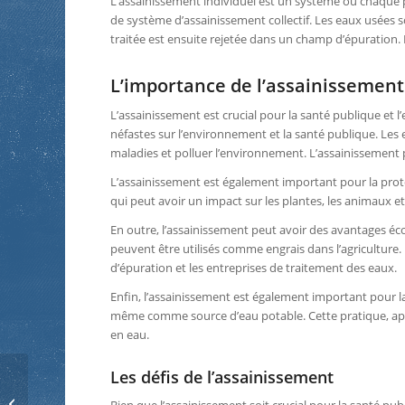
L’assainissement individuel est un système où chaque pr
de système d’assainissement collectif. Les eaux usées s
traitée est ensuite rejetée dans un champ d’épuration.
L’importance de l’assainissement
L’assainissement est crucial pour la santé publique et 
néfastes sur l’environnement et la santé publique. Les
maladies et polluer l’environnement. L’assainissement 
L’assainissement est également important pour la protec
qui peut avoir un impact sur les plantes, les animaux e
En outre, l’assainissement peut avoir des avantages éc
peuvent être utilisés comme engrais dans l’agriculture.
d’épuration et les entreprises de traitement des eaux.
Enfin, l’assainissement est également important pour la g
même comme source d’eau potable. Cette pratique, appe
en eau.
Les défis de l’assainissement
Le dépannage