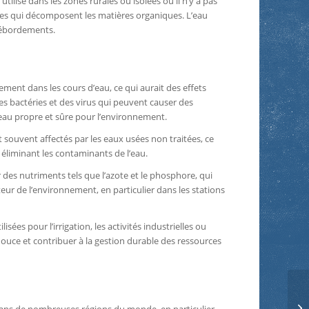
ilisé dans les zones rurales ou isolées où il n’y a pas
ries qui décomposent les matières organiques. L’eau
 débordements.
ement dans les cours d’eau, ce qui aurait des effets
s bactéries et des virus qui peuvent causer des
’eau propre et sûre pour l’environnement.
 souvent affectés par les eaux usées non traitées, ce
 éliminant les contaminants de l’eau.
des nutriments tels que l’azote et le phosphore, qui
eur de l’environnement, en particulier dans les stations
ées pour l’irrigation, les activités industrielles ou
ouce et contribuer à la gestion durable des ressources